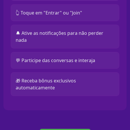
👆 Toque em "Entrar" ou "Join"
🔔 Ative as notificações para não perder
nada
💬 Participe das conversas e interaja
🎁 Receba bônus exclusivos
automaticamente