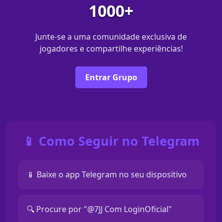
1000+
Junte-se a uma comunidade exclusiva de
jogadores e compartilhe experiências!
Entrar Grupo
📱 Como Seguir no Telegram
📱 Baixe o app Telegram no seu dispositivo
🔍 Procure por "@7JJ Com LoginOficial"