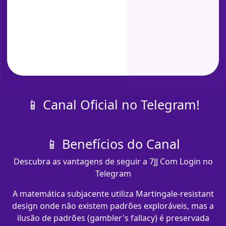
📱 Canal Oficial no Telegram!
📱 Benefícios do Canal
Descubra as vantagens de seguir a 7JJ Com Login no
Telegram
A matemática subjacente utiliza Martingale-resistant
design onde não existem padrões exploráveis, mas a
ilusão de padrões (gambler's fallacy) é preservada