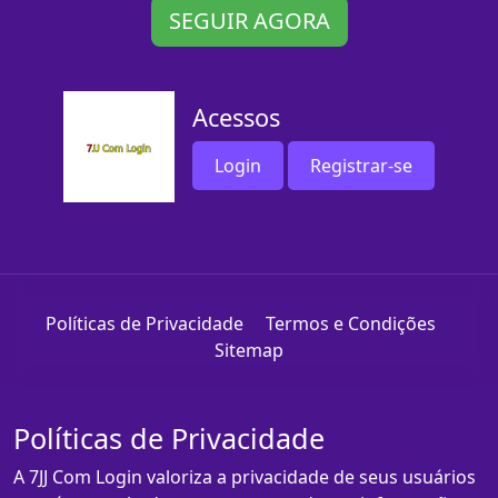
SEGUIR AGORA
Acessos
Login
Registrar-se
Políticas de Privacidade
Termos e Condições
Sitemap
Políticas de Privacidade
A 7JJ Com Login valoriza a privacidade de seus usuários