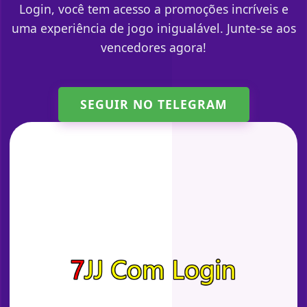
Login, você tem acesso a promoções incríveis e
uma experiência de jogo inigualável. Junte-se aos
vencedores agora!
SEGUIR NO TELEGRAM