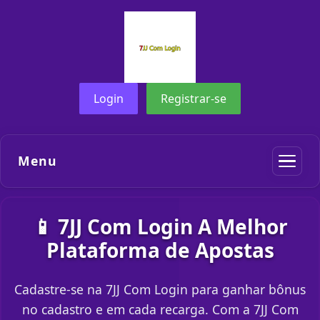
Login
Registrar-se
Menu
📱 7JJ Com Login A Melhor
Plataforma de Apostas
Cadastre-se na 7JJ Com Login para ganhar bônus
no cadastro e em cada recarga. Com a 7JJ Com