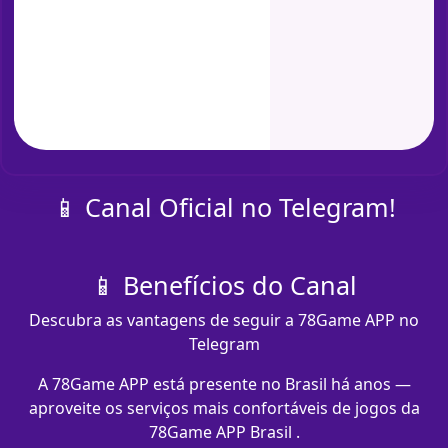
📱 Canal Oficial no Telegram!
📱 Benefícios do Canal
Descubra as vantagens de seguir a 78Game APP no
Telegram
A 78Game APP está presente no Brasil há anos —
aproveite os serviços mais confortáveis de jogos da
78Game APP Brasil .