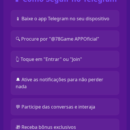
📱 Baixe o app Telegram no seu dispositivo
🔍 Procure por "@78Game APPOficial"
👆 Toque em "Entrar" ou "Join"
🔔 Ative as notificações para não perder
nada
💬 Participe das conversas e interaja
🎁 Receba bônus exclusivos