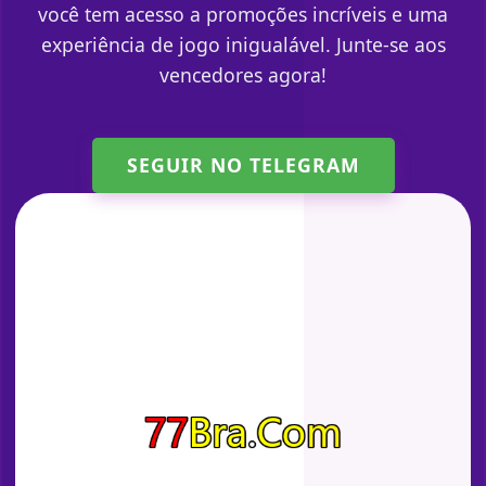
você tem acesso a promoções incríveis e uma
experiência de jogo inigualável. Junte-se aos
vencedores agora!
SEGUIR NO TELEGRAM