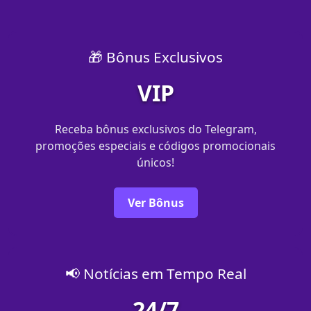
🎁 Bônus Exclusivos
VIP
Receba bônus exclusivos do Telegram,
promoções especiais e códigos promocionais
únicos!
Ver Bônus
📢 Notícias em Tempo Real
24/7