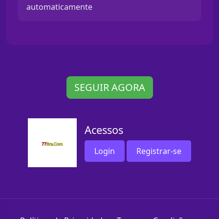
automaticamente
SEGUIR AGORA
Acessos
Login
Registrar-se