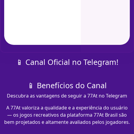
📱 Canal Oficial no Telegram!
📱 Benefícios do Canal
Descubra as vantagens de seguir a 77At no Telegram
A 77At valoriza a qualidade e a experiência do usuário
— os jogos recreativos da plataforma 77At Brasil são
bem projetados e altamente avaliados pelos jogadores.