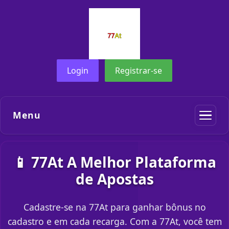
Login
Registrar-se
Menu
📱 77At A Melhor Plataforma
de Apostas
Cadastre-se na 77At para ganhar bônus no
cadastro e em cada recarga. Com a 77At, você tem