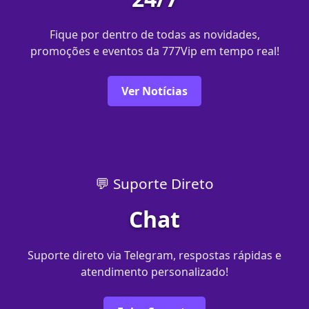
Fique por dentro de todas as novidades,
promoções e eventos da 777Vip em tempo real!
Ver Notícias
💬 Suporte Direto
Chat
Suporte direto via Telegram, respostas rápidas e
atendimento personalizado!