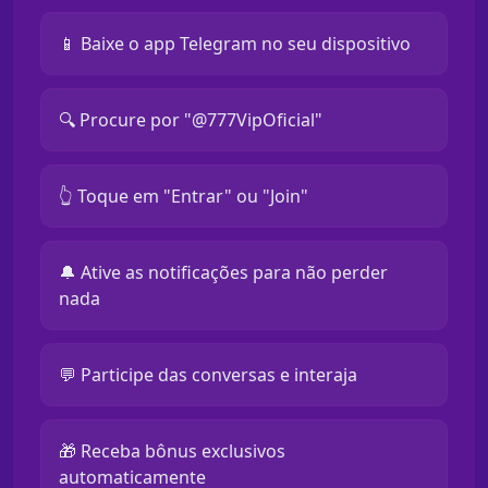
📱 Baixe o app Telegram no seu dispositivo
🔍 Procure por "@777VipOficial"
👆 Toque em "Entrar" ou "Join"
🔔 Ative as notificações para não perder
nada
💬 Participe das conversas e interaja
🎁 Receba bônus exclusivos
automaticamente