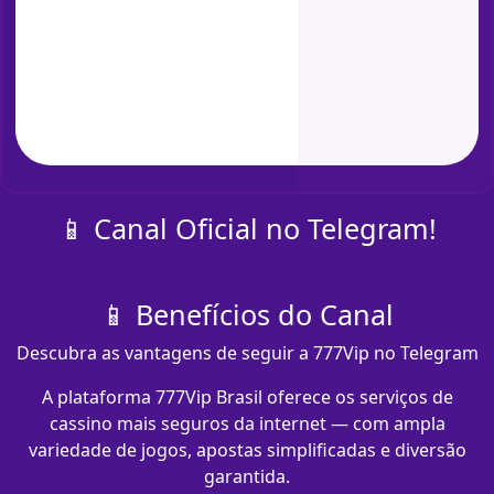
📱 Canal Oficial no Telegram!
📱 Benefícios do Canal
Descubra as vantagens de seguir a 777Vip no Telegram
A plataforma 777Vip Brasil oferece os serviços de
cassino mais seguros da internet — com ampla
variedade de jogos, apostas simplificadas e diversão
garantida.