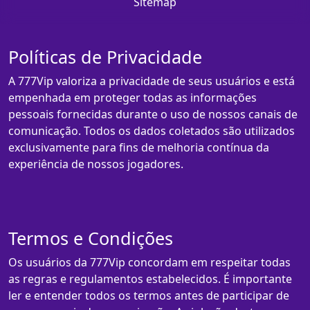
Sitemap
Políticas de Privacidade
A 777Vip valoriza a privacidade de seus usuários e está
empenhada em proteger todas as informações
pessoais fornecidas durante o uso de nossos canais de
comunicação. Todos os dados coletados são utilizados
exclusivamente para fins de melhoria contínua da
experiência de nossos jogadores.
Termos e Condições
Os usuários da 777Vip concordam em respeitar todas
as regras e regulamentos estabelecidos. É importante
ler e entender todos os termos antes de participar de