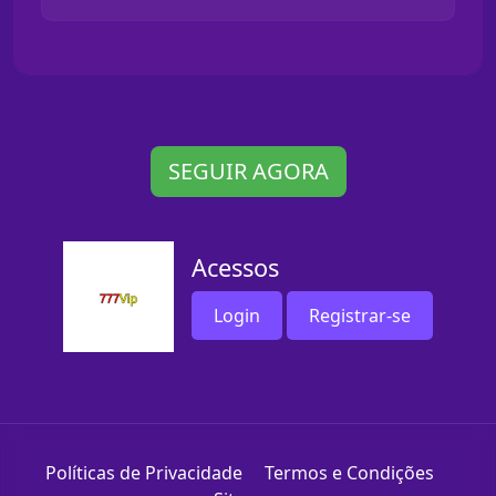
SEGUIR AGORA
Acessos
Login
Registrar-se
Políticas de Privacidade
Termos e Condições