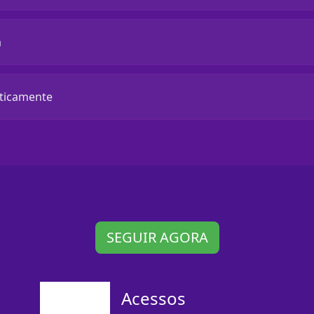
a
aticamente
SEGUIR AGORA
Acessos