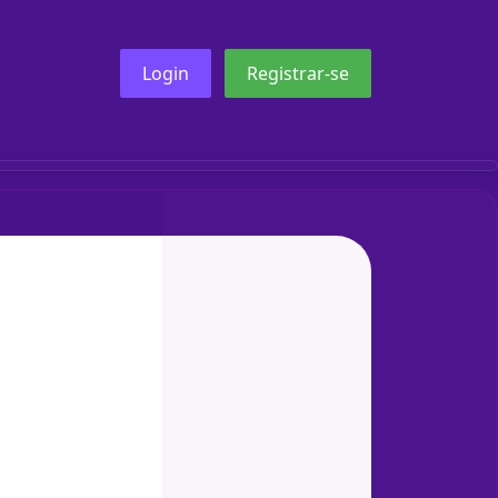
Login
Registrar-se