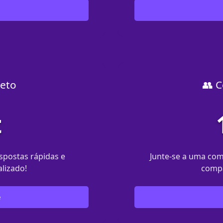
reto
👥 
t
espostas rápidas e
Junte-se a uma com
lizado!
compa
e