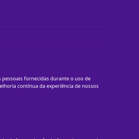
 pessoais fornecidas durante o uso de
elhoria contínua da experiência de nossos