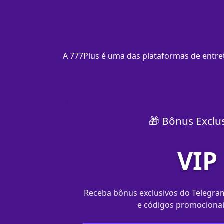
A 777Plus é uma das plataformas de entret
🎁 Bônus Exclu
VIP
Receba bônus exclusivos do Telegra
e códigos promocionai