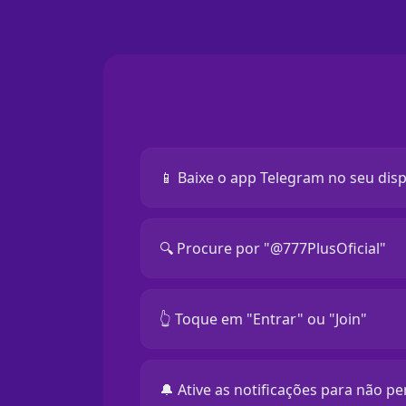
📱 Baixe o app Telegram no seu disp
🔍 Procure por "@777PlusOficial"
👆 Toque em "Entrar" ou "Join"
🔔 Ative as notificações para não p