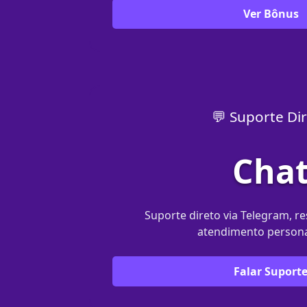
Ver Bônus
💬 Suporte Di
Cha
Suporte direto via Telegram, r
atendimento persona
Falar Suport