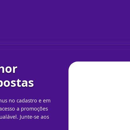
hor
postas
nus no cadastro e em
 acesso a promoções
ualável. Junte-se aos