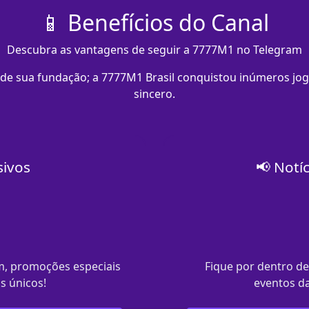
📱 Benefícios do Canal
Descubra as vantagens de seguir a 7777M1 no Telegram
de sua fundação; a 7777M1 Brasil conquistou inúmeros jo
sincero.
sivos
📢 Notí
m, promoções especiais
Fique por dentro d
s únicos!
eventos d