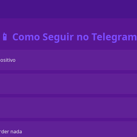
📱 Como Seguir no Telegram
ositivo
erder nada