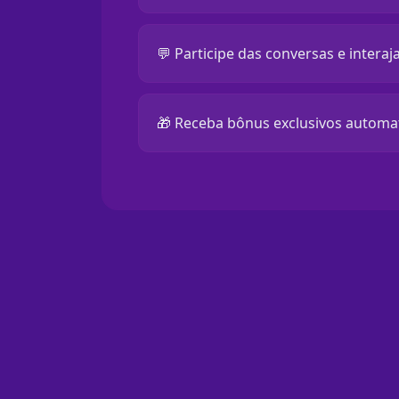
💬 Participe das conversas e interaj
🎁 Receba bônus exclusivos autom