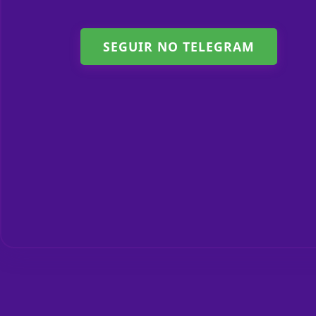
SEGUIR NO TELEGRAM