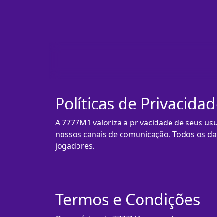
Políticas de Privacida
A 7777M1 valoriza a privacidade de seus u
nossos canais de comunicação. Todos os dad
jogadores.
Termos e Condições