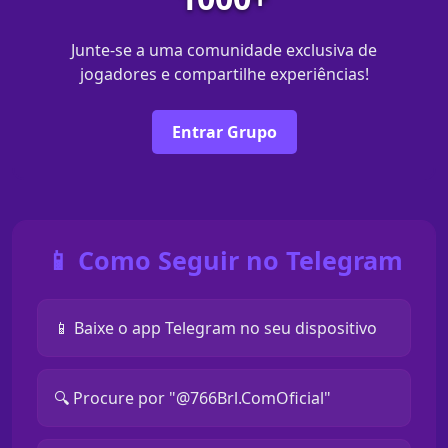
Junte-se a uma comunidade exclusiva de
jogadores e compartilhe experiências!
Entrar Grupo
📱 Como Seguir no Telegram
📱 Baixe o app Telegram no seu dispositivo
🔍 Procure por "@766Brl.ComOficial"