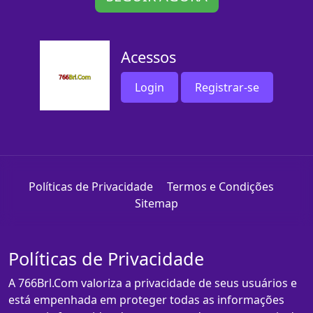
Acessos
Login
Registrar-se
Políticas de Privacidade
Termos e Condições
Sitemap
Políticas de Privacidade
A 766Brl.Com valoriza a privacidade de seus usuários e
está empenhada em proteger todas as informações