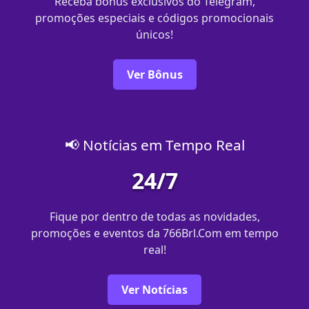
Receba bônus exclusivos do Telegram,
promoções especiais e códigos promocionais
únicos!
Ver Bônus
📢 Notícias em Tempo Real
24/7
Fique por dentro de todas as novidades,
promoções e eventos da 766Brl.Com em tempo
real!
Ver Notícias