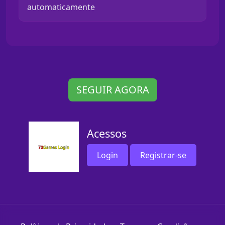
automaticamente
SEGUIR AGORA
Acessos
Login
Registrar-se