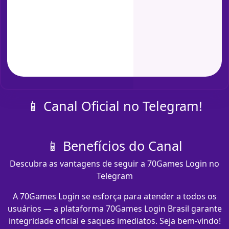
📱 Canal Oficial no Telegram!
📱 Benefícios do Canal
Descubra as vantagens de seguir a 70Games Login no
Telegram
A 70Games Login se esforça para atender a todos os
usuários — a plataforma 70Games Login Brasil garante
integridade oficial e saques imediatos. Seja bem-vindo!