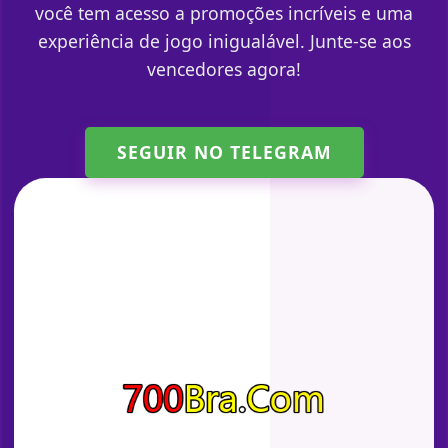
você tem acesso a promoções incríveis e uma
experiência de jogo inigualável. Junte-se aos
vencedores agora!
SEGUIR NO TELEGRAM