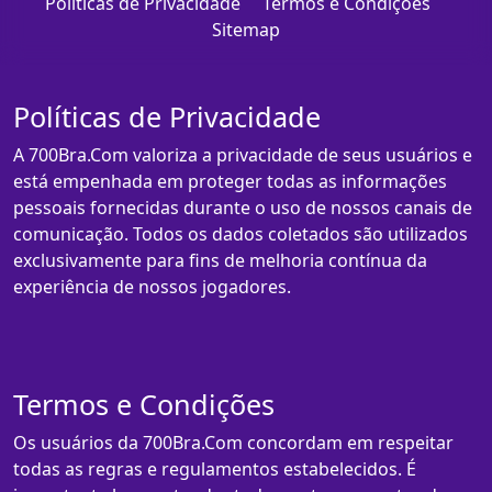
Políticas de Privacidade
Termos e Condições
Sitemap
Políticas de Privacidade
A 700Bra.Com valoriza a privacidade de seus usuários e
está empenhada em proteger todas as informações
pessoais fornecidas durante o uso de nossos canais de
comunicação. Todos os dados coletados são utilizados
exclusivamente para fins de melhoria contínua da
experiência de nossos jogadores.
Termos e Condições
Os usuários da 700Bra.Com concordam em respeitar
todas as regras e regulamentos estabelecidos. É