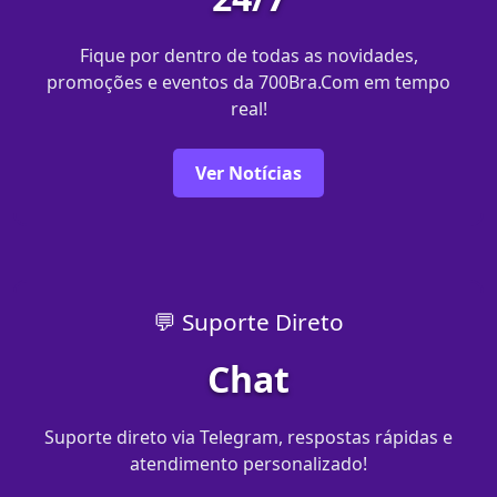
Fique por dentro de todas as novidades,
promoções e eventos da 700Bra.Com em tempo
real!
Ver Notícias
💬 Suporte Direto
Chat
Suporte direto via Telegram, respostas rápidas e
atendimento personalizado!