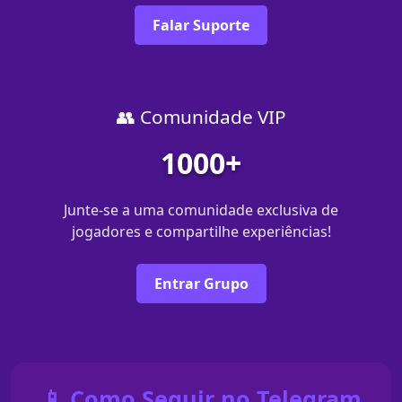
Falar Suporte
👥 Comunidade VIP
1000+
Junte-se a uma comunidade exclusiva de
jogadores e compartilhe experiências!
Entrar Grupo
📱 Como Seguir no Telegram