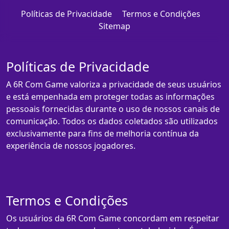
Políticas de Privacidade
Termos e Condições
Sitemap
Políticas de Privacidade
A 6R Com Game valoriza a privacidade de seus usuários
e está empenhada em proteger todas as informações
pessoais fornecidas durante o uso de nossos canais de
comunicação. Todos os dados coletados são utilizados
exclusivamente para fins de melhoria contínua da
experiência de nossos jogadores.
Termos e Condições
Os usuários da 6R Com Game concordam em respeitar