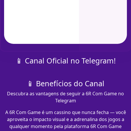
📱 Canal Oficial no Telegram!
📱 Benefícios do Canal
Descubra as vantagens de seguir a 6R Com Game no
Telegram
A 6R Com Game é um cassino que nunca fecha — você
aproveita o impacto visual e a adrenalina dos jogos a
qualquer momento pela plataforma 6R Com Game