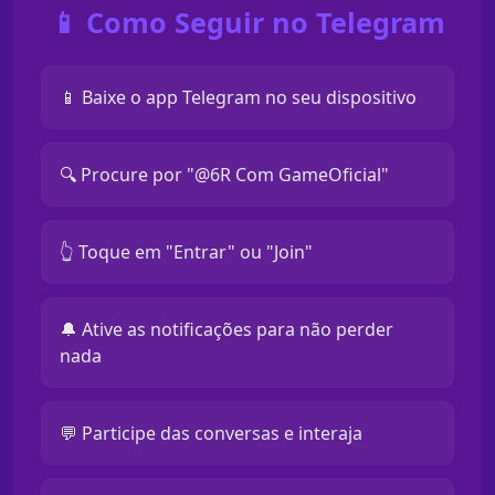
📱 Como Seguir no Telegram
📱 Baixe o app Telegram no seu dispositivo
🔍 Procure por "@6R Com GameOficial"
👆 Toque em "Entrar" ou "Join"
🔔 Ative as notificações para não perder
nada
💬 Participe das conversas e interaja