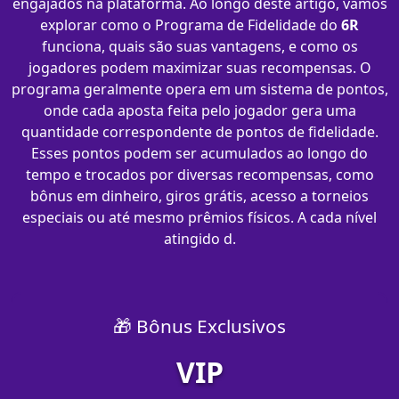
engajados na plataforma. Ao longo deste artigo, vamos
explorar como o Programa de Fidelidade do
6R
funciona, quais são suas vantagens, e como os
jogadores podem maximizar suas recompensas. O
programa geralmente opera em um sistema de pontos,
onde cada aposta feita pelo jogador gera uma
quantidade correspondente de pontos de fidelidade.
Esses pontos podem ser acumulados ao longo do
tempo e trocados por diversas recompensas, como
bônus em dinheiro, giros grátis, acesso a torneios
especiais ou até mesmo prêmios físicos. A cada nível
atingido d.
🎁 Bônus Exclusivos
VIP