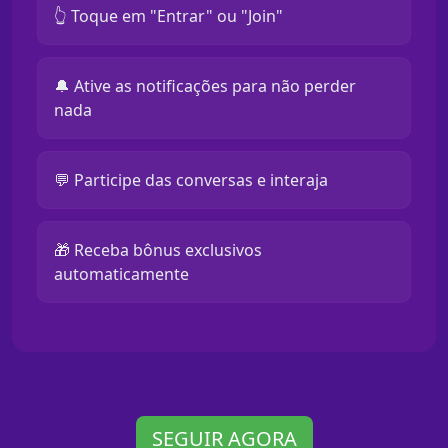
👆 Toque em "Entrar" ou "Join"
🔔 Ative as notificações para não perder
nada
💬 Participe das conversas e interaja
🎁 Receba bônus exclusivos
automaticamente
SEGUIR AGORA