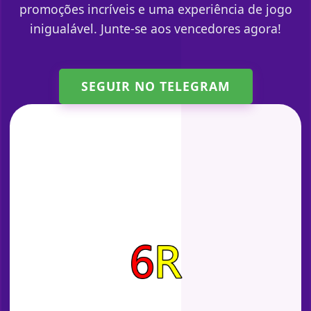
promoções incríveis e uma experiência de jogo
inigualável. Junte-se aos vencedores agora!
SEGUIR NO TELEGRAM