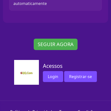
automaticamente
SEGUIR AGORA
Acessos
Login
Registrar-se