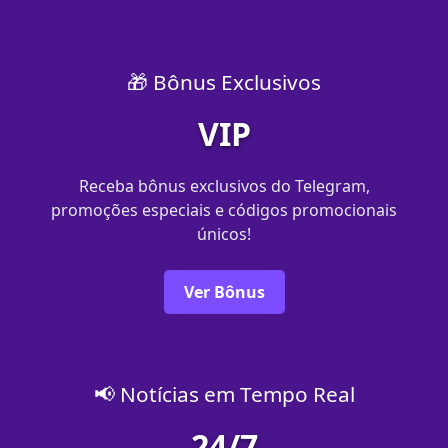
🎁 Bônus Exclusivos
VIP
Receba bônus exclusivos do Telegram,
promoções especiais e códigos promocionais
únicos!
Ver Bônus
📢 Notícias em Tempo Real
24/7