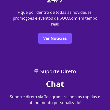
Fique por dentro de todas as novidades,
promoções e eventos da 6QQ.Com em tempo
real!
Ver Notícias
💬 Suporte Direto
Chat
Suporte direto via Telegram, respostas rápidas e
atendimento personalizado!