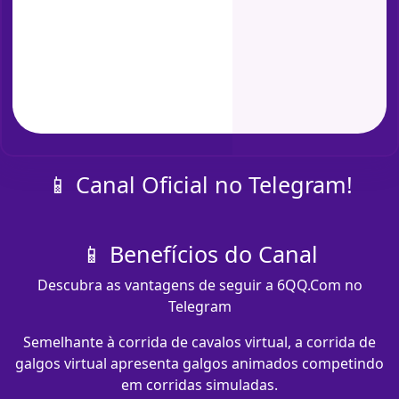
📱 Canal Oficial no Telegram!
📱 Benefícios do Canal
Descubra as vantagens de seguir a 6QQ.Com no
Telegram
Semelhante à corrida de cavalos virtual, a corrida de
galgos virtual apresenta galgos animados competindo
em corridas simuladas.