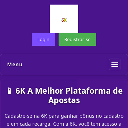
Login
Registrar-se
Menu
📱 6K A Melhor Plataforma de
Apostas
Cadastre-se na 6K para ganhar bônus no cadastro
e em cada recarga. Com a 6K, você tem acesso a