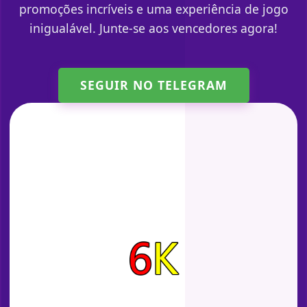
promoções incríveis e uma experiência de jogo
inigualável. Junte-se aos vencedores agora!
SEGUIR NO TELEGRAM