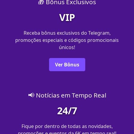
🎁 Bônus Exclusivos
VIP
Receba bônus exclusivos do Telegram,
promoções especiais e códigos promocionais
únicos!
Ver Bônus
📢 Notícias em Tempo Real
24/7
Fique por dentro de todas as novidades,
promoções e eventos da 6K em tempo real!