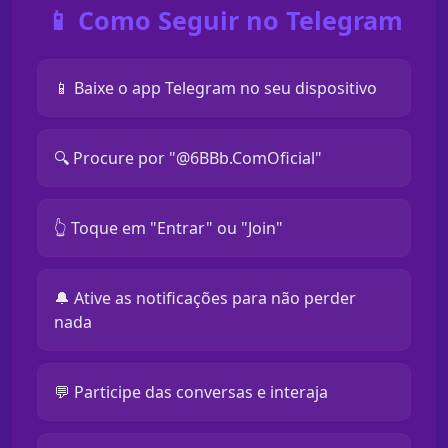
📱 Como Seguir no Telegram
📱 Baixe o app Telegram no seu dispositivo
🔍 Procure por "@6BBb.ComOficial"
👆 Toque em "Entrar" ou "Join"
🔔 Ative as notificações para não perder
nada
💬 Participe das conversas e interaja