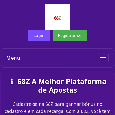
Login
Registrar-se
Menu
📱 68Z A Melhor Plataforma
de Apostas
Cadastre-se na 68Z para ganhar bônus no
cadastro e em cada recarga. Com a 68Z, você tem