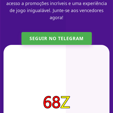
acesso a promoções incríveis e uma experiência
de jogo inigualável. Junte-se aos vencedores
agora!
SEGUIR NO TELEGRAM