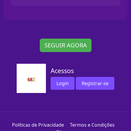
SEGUIR AGORA
Acessos
Login
Registrar-se
Políticas de Privacidade
Termos e Condições