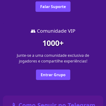
Falar Suporte
👥 Comunidade VIP
1000+
Junte-se a uma comunidade exclusiva de
jogadores e compartilhe experiências!
Entrar Grupo
📱 Como Seguir no Telegram