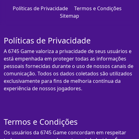
Políticas de Privacidade
Termos e Condições
Sitemap
Políticas de Privacidade
A 6745 Game valoriza a privacidade de seus usuários e
está empenhada em proteger todas as informações
pessoais fornecidas durante o uso de nossos canais de
comunicação. Todos os dados coletados são utilizados
exclusivamente para fins de melhoria contínua da
experiência de nossos jogadores.
Termos e Condições
Os usuários da 6745 Game concordam em respeitar