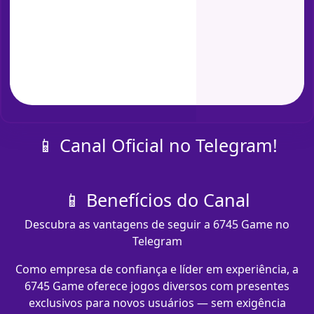
📱 Canal Oficial no Telegram!
📱 Benefícios do Canal
Descubra as vantagens de seguir a 6745 Game no
Telegram
Como empresa de confiança e líder em experiência, a
6745 Game oferece jogos diversos com presentes
exclusivos para novos usuários — sem exigência