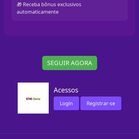
🎁 Receba bônus exclusivos
automaticamente
SEGUIR AGORA
Acessos
Login
Registrar-se