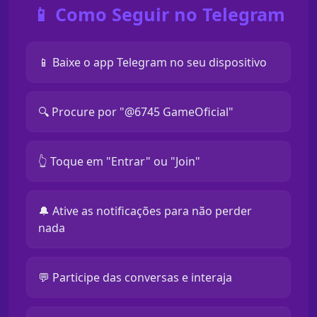
📱 Como Seguir no Telegram
📱 Baixe o app Telegram no seu dispositivo
🔍 Procure por "@6745 GameOficial"
👆 Toque em "Entrar" ou "Join"
🔔 Ative as notificações para não perder
nada
💬 Participe das conversas e interaja