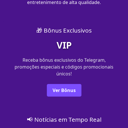
entretenimento de alta qualidade.
🎁 Bônus Exclusivos
VIP
Receba bônus exclusivos do Telegram,
promoções especiais e códigos promocionais
únicos!
Ver Bônus
📢 Notícias em Tempo Real