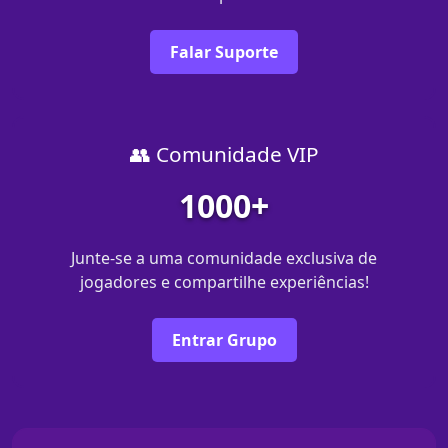
Falar Suporte
👥 Comunidade VIP
1000+
Junte-se a uma comunidade exclusiva de
jogadores e compartilhe experiências!
Entrar Grupo