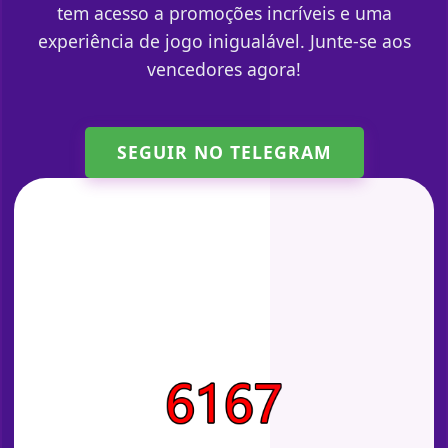
tem acesso a promoções incríveis e uma
experiência de jogo inigualável. Junte-se aos
vencedores agora!
SEGUIR NO TELEGRAM