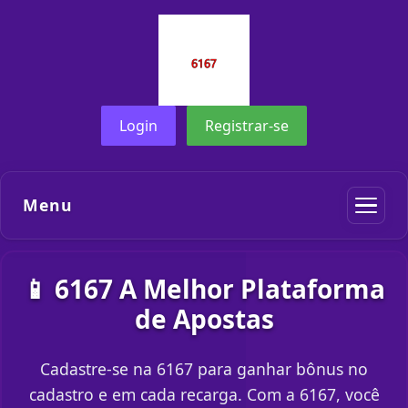
Login
Registrar-se
Menu
📱 6167 A Melhor Plataforma
de Apostas
Cadastre-se na 6167 para ganhar bônus no
cadastro e em cada recarga. Com a 6167, você