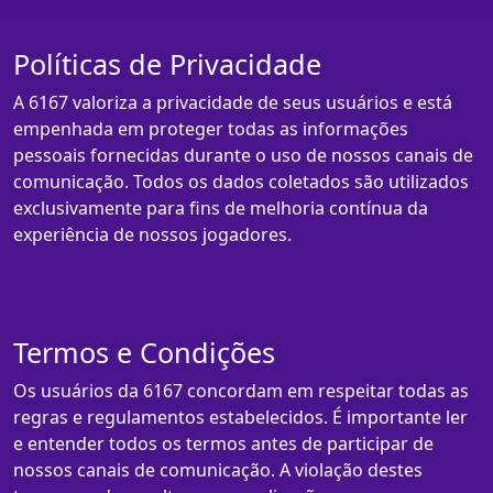
Políticas de Privacidade
A 6167 valoriza a privacidade de seus usuários e está
empenhada em proteger todas as informações
pessoais fornecidas durante o uso de nossos canais de
comunicação. Todos os dados coletados são utilizados
exclusivamente para fins de melhoria contínua da
experiência de nossos jogadores.
Termos e Condições
Os usuários da 6167 concordam em respeitar todas as
regras e regulamentos estabelecidos. É importante ler
e entender todos os termos antes de participar de
nossos canais de comunicação. A violação destes