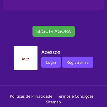
SEGUIR AGORA
Acessos
Login
Registrar-se
Políticas de Privacidade
Termos e Condições
Sitemap