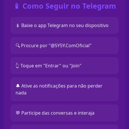
📱 Como Seguir no Telegram
📱 Baixe o app Telegram no seu dispositivo
🔍 Procure por "@5Y5Y.ComOficial"
👆 Toque em "Entrar" ou "Join"
🔔 Ative as notificações para não perder
nada
💬 Participe das conversas e interaja