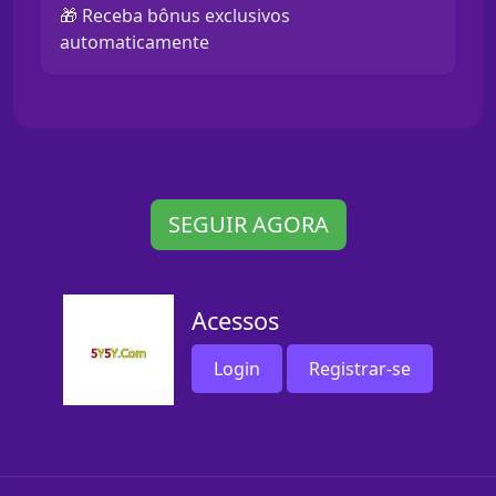
🎁 Receba bônus exclusivos
automaticamente
SEGUIR AGORA
Acessos
Login
Registrar-se