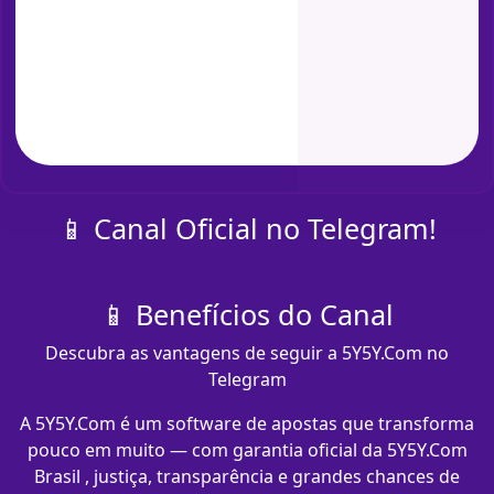
📱 Canal Oficial no Telegram!
📱 Benefícios do Canal
Descubra as vantagens de seguir a 5Y5Y.Com no
Telegram
A 5Y5Y.Com é um software de apostas que transforma
pouco em muito — com garantia oficial da 5Y5Y.Com
Brasil , justiça, transparência e grandes chances de