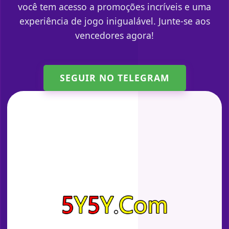
você tem acesso a promoções incríveis e uma
experiência de jogo inigualável. Junte-se aos
vencedores agora!
SEGUIR NO TELEGRAM