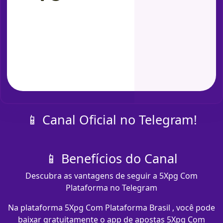
📱 Canal Oficial no Telegram!
📱 Benefícios do Canal
Descubra as vantagens de seguir a 5Xpg Com
Plataforma no Telegram
Na plataforma 5Xpg Com Plataforma Brasil , você pode
baixar gratuitamente o app de apostas 5Xpg Com