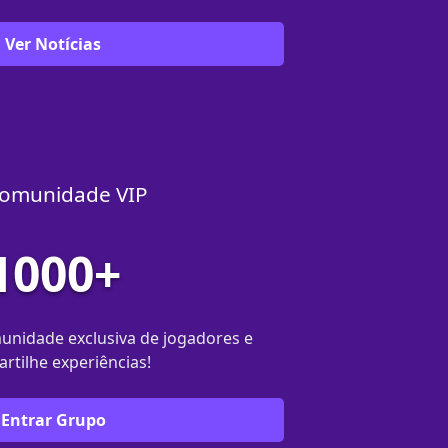
Ver Notícias
Comunidade VIP
1000+
unidade exclusiva de jogadores e
rtilhe experiências!
Entrar Grupo