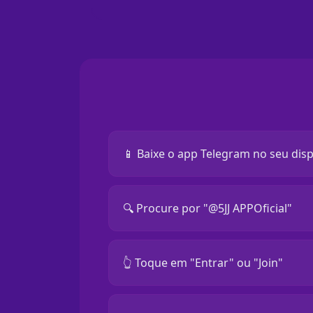
📱 Baixe o app Telegram no seu disp
🔍 Procure por "@5JJ APPOficial"
👆 Toque em "Entrar" ou "Join"