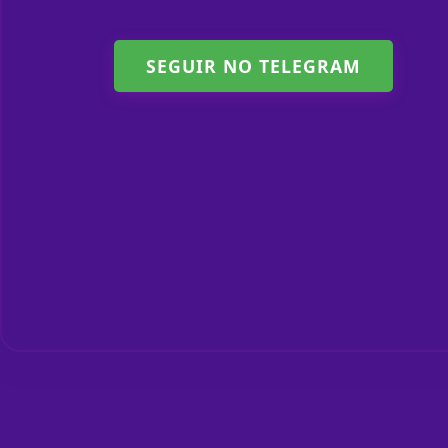
SEGUIR NO TELEGRAM