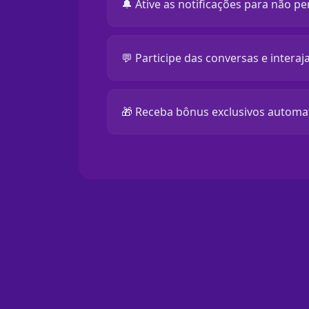
🔔 Ative as notificações para não p
💬 Participe das conversas e interaj
🎁 Receba bônus exclusivos autom