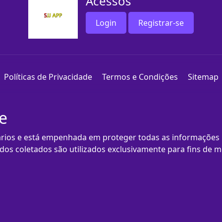
Acessos
Login
Registrar-se
Políticas de Privacidade
Termos e Condições
Sitemap
de
suários e está empenhada em proteger todas as informações
os coletados são utilizados exclusivamente para fins de m