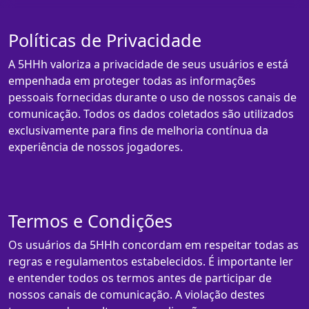
Políticas de Privacidade
A 5HHh valoriza a privacidade de seus usuários e está
empenhada em proteger todas as informações
pessoais fornecidas durante o uso de nossos canais de
comunicação. Todos os dados coletados são utilizados
exclusivamente para fins de melhoria contínua da
experiência de nossos jogadores.
Termos e Condições
Os usuários da 5HHh concordam em respeitar todas as
regras e regulamentos estabelecidos. É importante ler
e entender todos os termos antes de participar de
nossos canais de comunicação. A violação destes