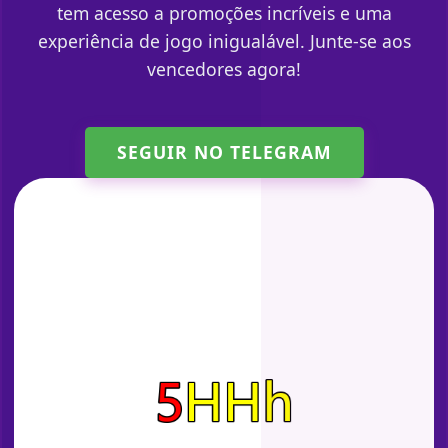
tem acesso a promoções incríveis e uma
experiência de jogo inigualável. Junte-se aos
vencedores agora!
SEGUIR NO TELEGRAM