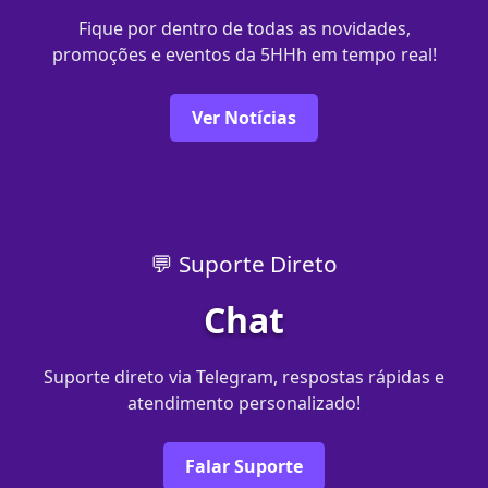
Fique por dentro de todas as novidades,
promoções e eventos da 5HHh em tempo real!
Ver Notícias
💬 Suporte Direto
Chat
Suporte direto via Telegram, respostas rápidas e
atendimento personalizado!
Falar Suporte