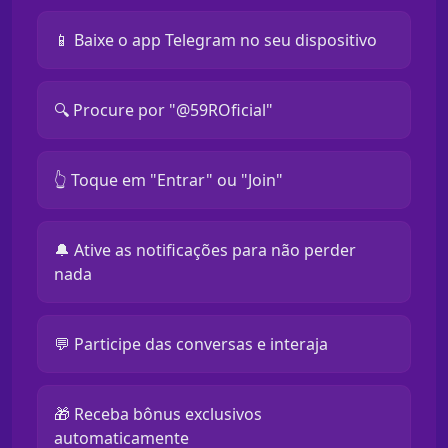
📱 Baixe o app Telegram no seu dispositivo
🔍 Procure por "@59ROficial"
👆 Toque em "Entrar" ou "Join"
🔔 Ative as notificações para não perder
nada
💬 Participe das conversas e interaja
🎁 Receba bônus exclusivos
automaticamente