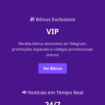
🎁 Bônus Exclusivos
VIP
Receba bônus exclusivos do Telegram,
promoções especiais e códigos promocionais
únicos!
Ver Bônus
📢 Notícias em Tempo Real
24/7