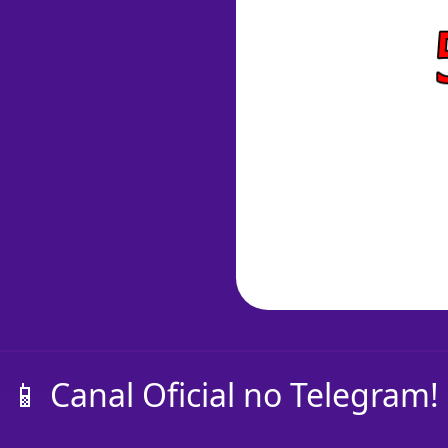
📱 Canal Oficial no Telegram!