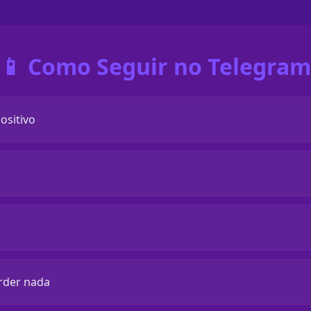
📱 Como Seguir no Telegram
ositivo
erder nada