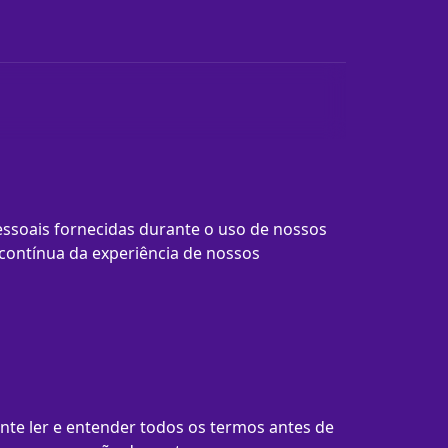
essoais fornecidas durante o uso de nossos
 contínua da experiência de nossos
nte ler e entender todos os termos antes de