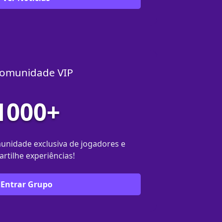
Comunidade VIP
1000+
unidade exclusiva de jogadores e
rtilhe experiências!
Entrar Grupo