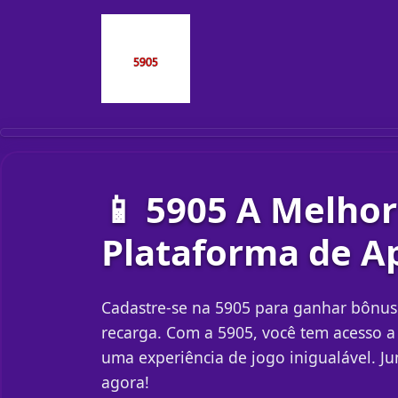
📱 5905 A Melhor
Plataforma de A
Cadastre-se na 5905 para ganhar bônus
recarga. Com a 5905, você tem acesso a
uma experiência de jogo inigualável. J
agora!