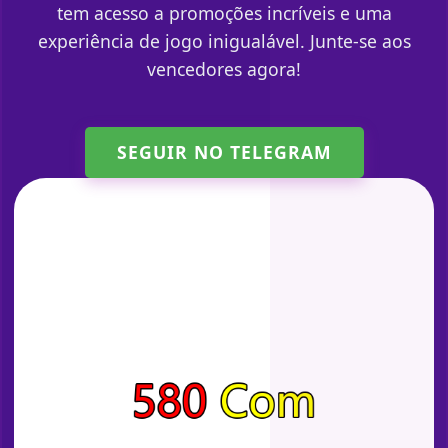
tem acesso a promoções incríveis e uma
experiência de jogo inigualável. Junte-se aos
vencedores agora!
SEGUIR NO TELEGRAM