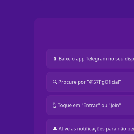
📱 Baixe o app Telegram no seu disp
🔍 Procure por "@57PgOficial"
👆 Toque em "Entrar" ou "Join"
🔔 Ative as notificações para não p