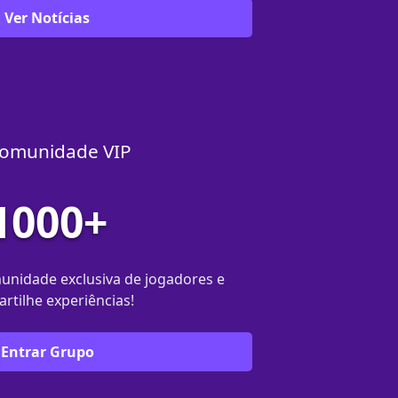
Ver Notícias
Comunidade VIP
1000+
unidade exclusiva de jogadores e
rtilhe experiências!
Entrar Grupo