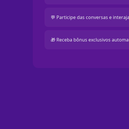
💬 Participe das conversas e interaj
🎁 Receba bônus exclusivos autom