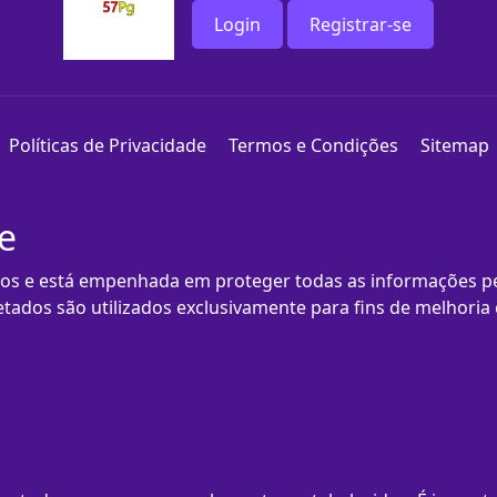
Login
Registrar-se
Políticas de Privacidade
Termos e Condições
Sitemap
de
rios e está empenhada em proteger todas as informações p
tados são utilizados exclusivamente para fins de melhoria