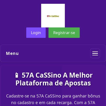
Login
Registrar-se
Menu
📱 57A CaSSino A Melhor
Plataforma de Apostas
Cadastre-se na 57A CaSSino para ganhar bônus
no cadastro e em cada recarga. Com a 57A