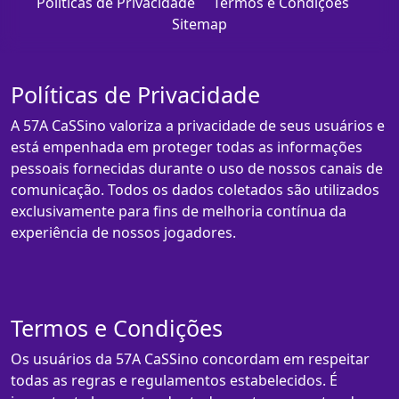
Políticas de Privacidade
Termos e Condições
Sitemap
Políticas de Privacidade
A 57A CaSSino valoriza a privacidade de seus usuários e
está empenhada em proteger todas as informações
pessoais fornecidas durante o uso de nossos canais de
comunicação. Todos os dados coletados são utilizados
exclusivamente para fins de melhoria contínua da
experiência de nossos jogadores.
Termos e Condições
Os usuários da 57A CaSSino concordam em respeitar
todas as regras e regulamentos estabelecidos. É