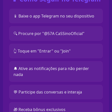
📱 Baixe o app Telegram no seu dispositivo
🔍 Procure por "@57A CaSSinoOficial"
👆 Toque em "Entrar" ou "Join"
🔔 Ative as notificações para não perder
nada
💬 Participe das conversas e interaja
🎁 Receba bônus exclusivos