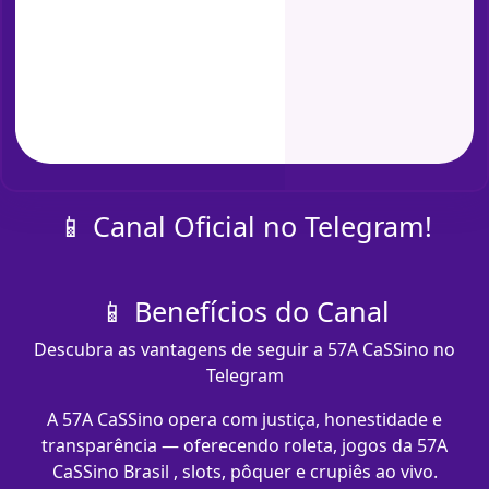
📱 Canal Oficial no Telegram!
📱 Benefícios do Canal
Descubra as vantagens de seguir a 57A CaSSino no
Telegram
A 57A CaSSino opera com justiça, honestidade e
transparência — oferecendo roleta, jogos da 57A
CaSSino Brasil , slots, pôquer e crupiês ao vivo.