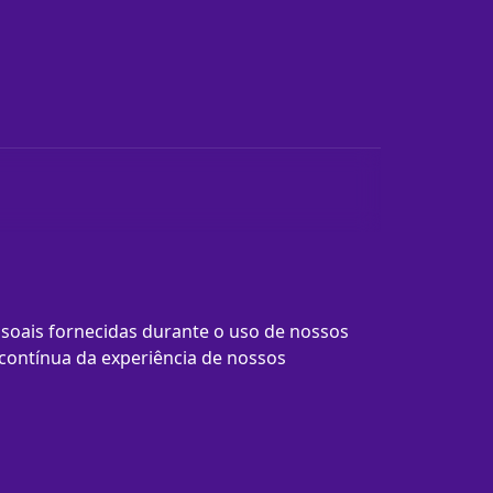
ssoais fornecidas durante o uso de nossos
 contínua da experiência de nossos