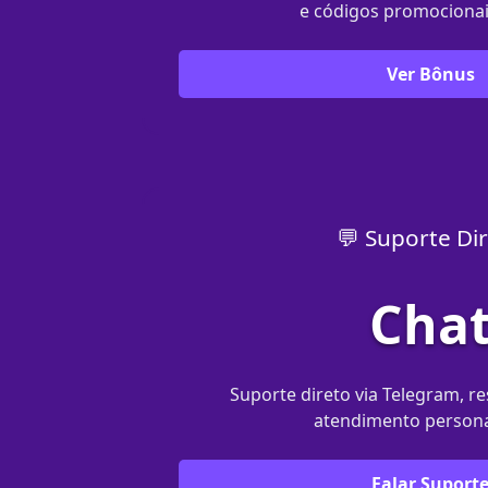
e códigos promocionai
Ver Bônus
💬 Suporte Di
Cha
Suporte direto via Telegram, r
atendimento persona
Falar Suport