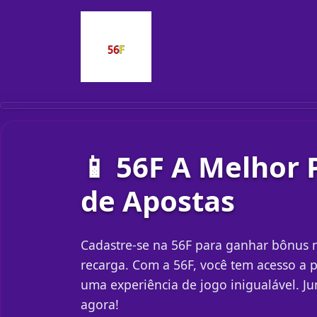
📱 56F A Melhor 
de Apostas
Cadastre-se na 56F para ganhar bônus 
recarga. Com a 56F, você tem acesso a p
uma experiência de jogo inigualável. J
agora!