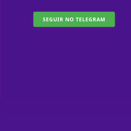
SEGUIR NO TELEGRAM