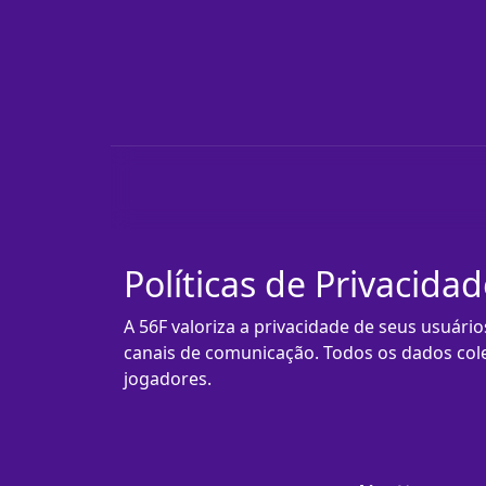
Políticas de Privacida
A 56F valoriza a privacidade de seus usuár
canais de comunicação. Todos os dados cole
jogadores.