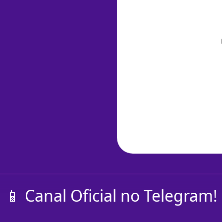
📱 Canal Oficial no Telegram!