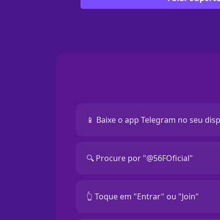
📱 Baixe o app Telegram no seu disp
🔍 Procure por "@56FOficial"
👆 Toque em "Entrar" ou "Join"