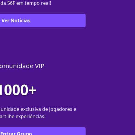
 da 56F em tempo real!
Ver Notícias
Comunidade VIP
1000+
unidade exclusiva de jogadores e
rtilhe experiências!
Entrar Grupo