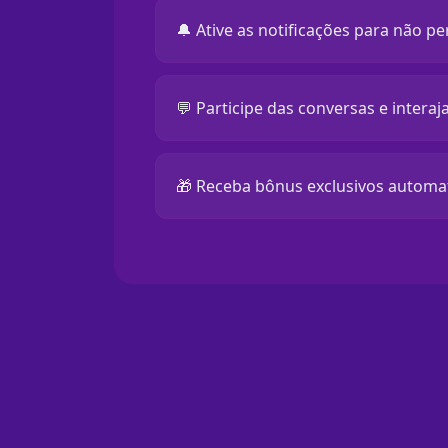
🔔 Ative as notificações para não p
💬 Participe das conversas e interaj
🎁 Receba bônus exclusivos autom