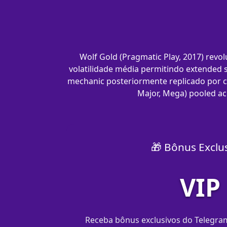
Wolf Gold (Pragmatic Play, 2017) rev
volatilidade média permitindo extended 
mechanic posteriormente replicado por co
Major, Mega) pooled ac
🎁 Bônus Exclu
VIP
Receba bônus exclusivos do Telegra