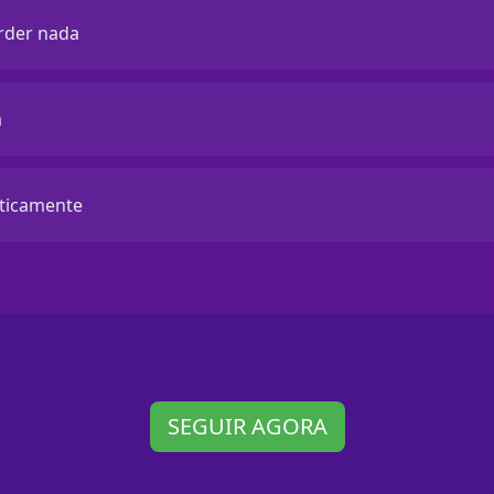
erder nada
a
aticamente
SEGUIR AGORA