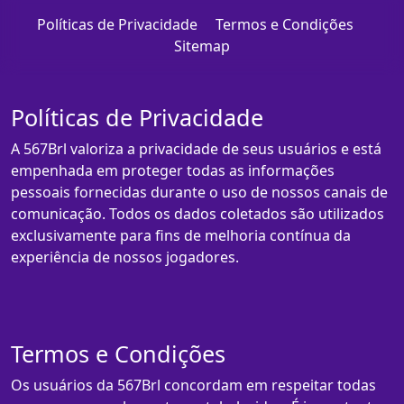
Políticas de Privacidade
Termos e Condições
Sitemap
Políticas de Privacidade
A 567Brl valoriza a privacidade de seus usuários e está
empenhada em proteger todas as informações
pessoais fornecidas durante o uso de nossos canais de
comunicação. Todos os dados coletados são utilizados
exclusivamente para fins de melhoria contínua da
experiência de nossos jogadores.
Termos e Condições
Os usuários da 567Brl concordam em respeitar todas