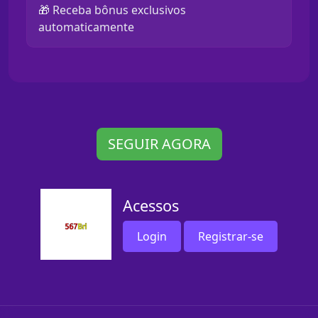
🎁 Receba bônus exclusivos
automaticamente
SEGUIR AGORA
Acessos
Login
Registrar-se