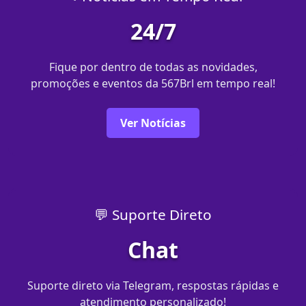
24/7
Fique por dentro de todas as novidades,
promoções e eventos da 567Brl em tempo real!
Ver Notícias
💬 Suporte Direto
Chat
Suporte direto via Telegram, respostas rápidas e
atendimento personalizado!