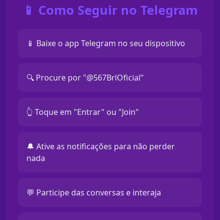
📱 Como Seguir no Telegram
📱 Baixe o app Telegram no seu dispositivo
🔍 Procure por "@567BrlOficial"
👆 Toque em "Entrar" ou "Join"
🔔 Ative as notificações para não perder
nada
💬 Participe das conversas e interaja