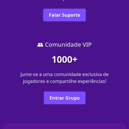
Falar Suporte
👥 Comunidade VIP
1000+
Junte-se a uma comunidade exclusiva de
jogadores e compartilhe experiências!
Entrar Grupo