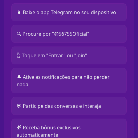
📱 Baixe o app Telegram no seu dispositivo
🔍 Procure por "@56755Oficial"
👆 Toque em "Entrar" ou "Join"
🔔 Ative as notificações para não perder
nada
💬 Participe das conversas e interaja
🎁 Receba bônus exclusivos
automaticamente