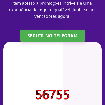
tem acesso a promoções incríveis e uma
experiência de jogo inigualável. Junte-se aos
vencedores agora!
SEGUIR NO TELEGRAM