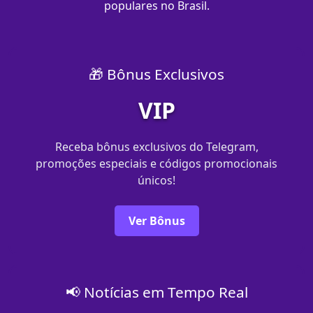
populares no Brasil.
🎁 Bônus Exclusivos
VIP
Receba bônus exclusivos do Telegram,
promoções especiais e códigos promocionais
únicos!
Ver Bônus
📢 Notícias em Tempo Real