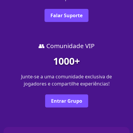
Falar Suporte
👥 Comunidade VIP
1000+
Junte-se a uma comunidade exclusiva de
jogadores e compartilhe experiências!
Entrar Grupo