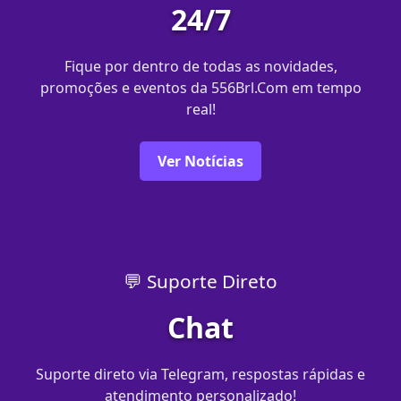
24/7
Fique por dentro de todas as novidades,
promoções e eventos da 556Brl.Com em tempo
real!
Ver Notícias
💬 Suporte Direto
Chat
Suporte direto via Telegram, respostas rápidas e
atendimento personalizado!