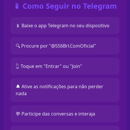
📱 Como Seguir no Telegram
📱 Baixe o app Telegram no seu dispositivo
🔍 Procure por "@556Brl.ComOficial"
👆 Toque em "Entrar" ou "Join"
🔔 Ative as notificações para não perder
nada
💬 Participe das conversas e interaja