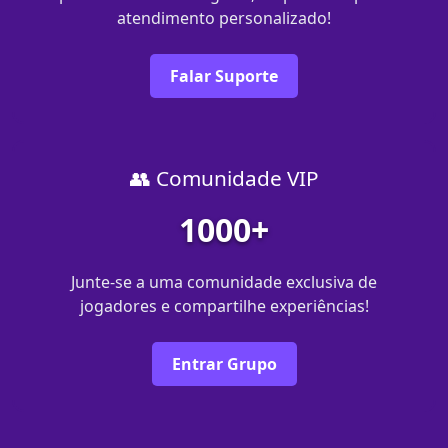
atendimento personalizado!
Falar Suporte
👥 Comunidade VIP
1000+
Junte-se a uma comunidade exclusiva de
jogadores e compartilhe experiências!
Entrar Grupo