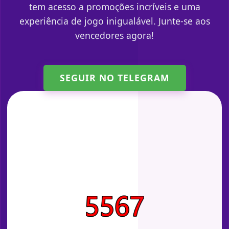
tem acesso a promoções incríveis e uma
experiência de jogo inigualável. Junte-se aos
vencedores agora!
SEGUIR NO TELEGRAM