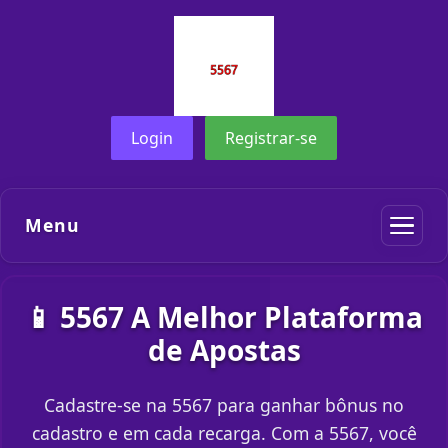
Login
Registrar-se
Menu
📱 5567 A Melhor Plataforma
de Apostas
Cadastre-se na 5567 para ganhar bônus no
cadastro e em cada recarga. Com a 5567, você