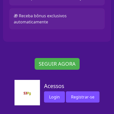
🎁 Receba bônus exclusivos
automaticamente
SEGUIR AGORA
Acessos
Login
Registrar-se