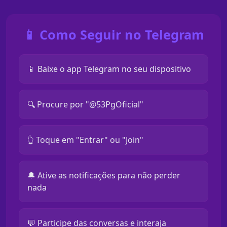
📱 Como Seguir no Telegram
📱 Baixe o app Telegram no seu dispositivo
🔍 Procure por "@53PgOficial"
👆 Toque em "Entrar" ou "Join"
🔔 Ative as notificações para não perder
nada
💬 Participe das conversas e interaja