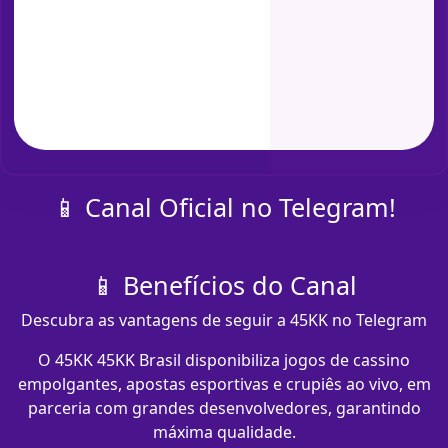
📱 Canal Oficial no Telegram!
📱 Benefícios do Canal
Descubra as vantagens de seguir a 45KK no Telegram
O 45KK 45KK Brasil disponibiliza jogos de cassino
empolgantes, apostas esportivas e crupiês ao vivo, em
parceria com grandes desenvolvedores, garantindo
máxima qualidade.