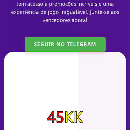
tem acesso a promoções incríveis e uma
experiência de jogo inigualável. Junte-se aos
vencedores agora!
SEGUIR NO TELEGRAM