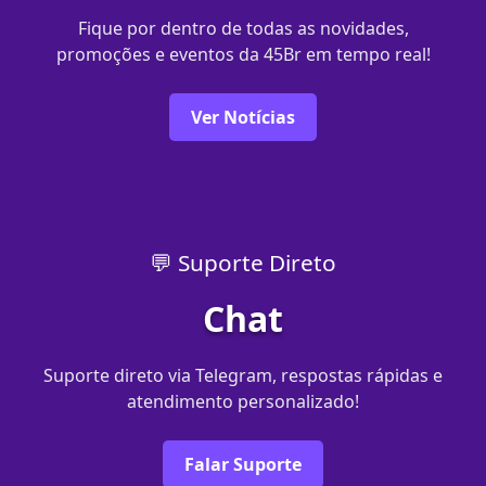
Fique por dentro de todas as novidades,
promoções e eventos da 45Br em tempo real!
Ver Notícias
💬 Suporte Direto
Chat
Suporte direto via Telegram, respostas rápidas e
atendimento personalizado!
Falar Suporte