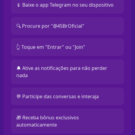
📱 Baixe o app Telegram no seu dispositivo
🔍 Procure por "@45BrOficial"
👆 Toque em "Entrar" ou "Join"
🔔 Ative as notificações para não perder
nada
💬 Participe das conversas e interaja
🎁 Receba bônus exclusivos
automaticamente