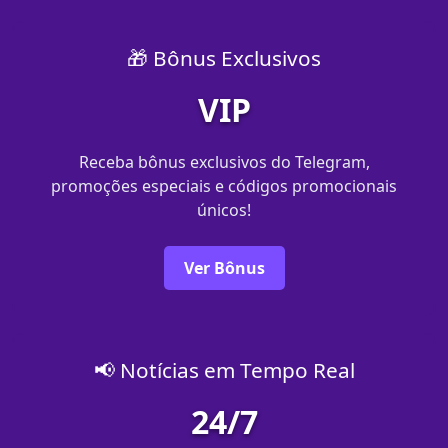
🎁 Bônus Exclusivos
VIP
Receba bônus exclusivos do Telegram,
promoções especiais e códigos promocionais
únicos!
Ver Bônus
📢 Notícias em Tempo Real
24/7