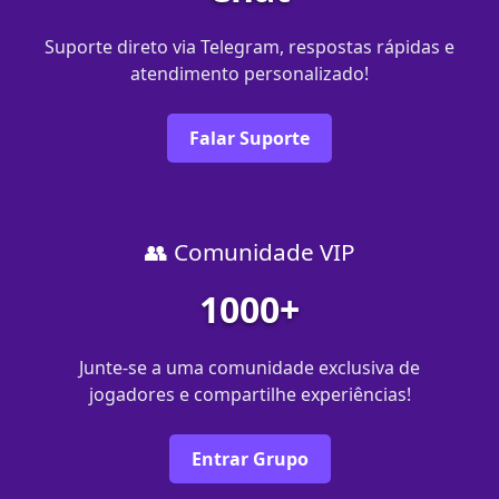
Suporte direto via Telegram, respostas rápidas e
atendimento personalizado!
Falar Suporte
👥 Comunidade VIP
1000+
Junte-se a uma comunidade exclusiva de
jogadores e compartilhe experiências!
Entrar Grupo