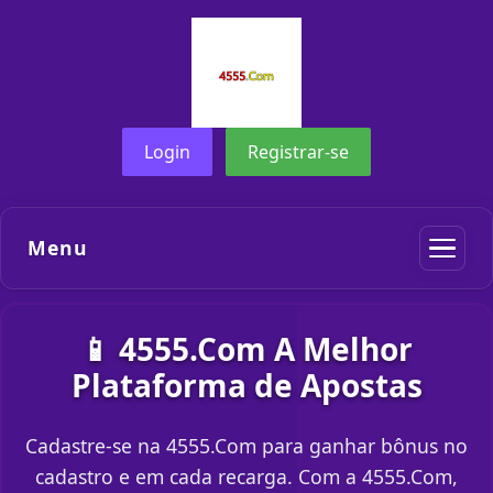
Login
Registrar-se
Menu
📱 4555.Com A Melhor
Plataforma de Apostas
Cadastre-se na 4555.Com para ganhar bônus no
cadastro e em cada recarga. Com a 4555.Com,