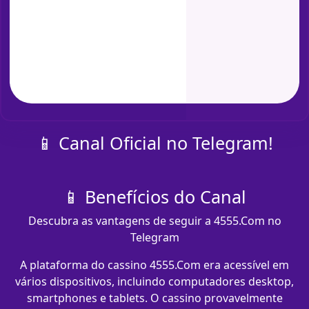
📱 Canal Oficial no Telegram!
📱 Benefícios do Canal
Descubra as vantagens de seguir a 4555.Com no
Telegram
A plataforma do cassino 4555.Com era acessível em
vários dispositivos, incluindo computadores desktop,
smartphones e tablets. O cassino provavelmente