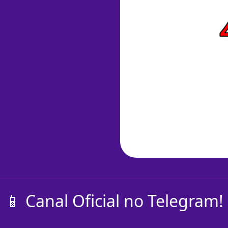
📱 Canal Oficial no Telegram!