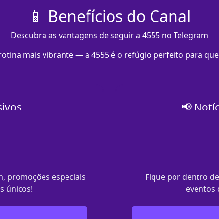
📱 Benefícios do Canal
Descubra as vantagens de seguir a 4555 no Telegram
rotina mais vibrante — a 4555 é o refúgio perfeito para quem
sivos
📢 Notí
m, promoções especiais
Fique por dentro d
s únicos!
eventos 