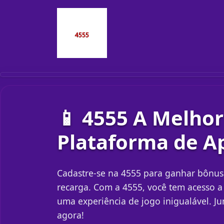
📱 4555 A Melhor
Plataforma de A
Cadastre-se na 4555 para ganhar bônus
recarga. Com a 4555, você tem acesso a
uma experiência de jogo inigualável. J
agora!