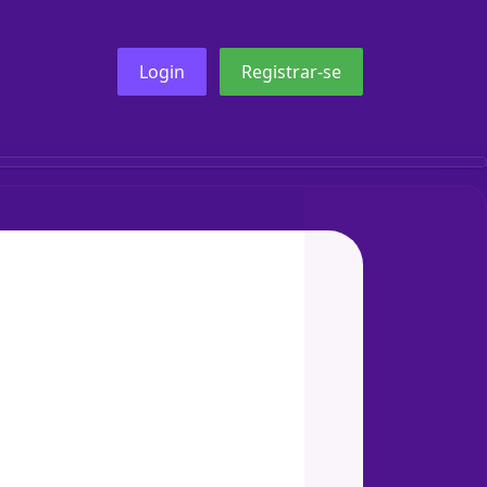
Login
Registrar-se