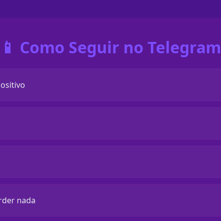
📱 Como Seguir no Telegram
ositivo
erder nada