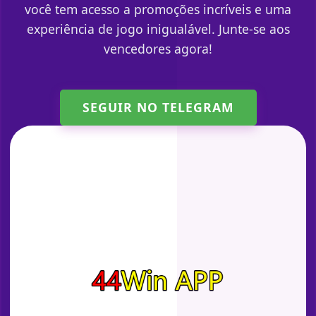
você tem acesso a promoções incríveis e uma
experiência de jogo inigualável. Junte-se aos
vencedores agora!
SEGUIR NO TELEGRAM