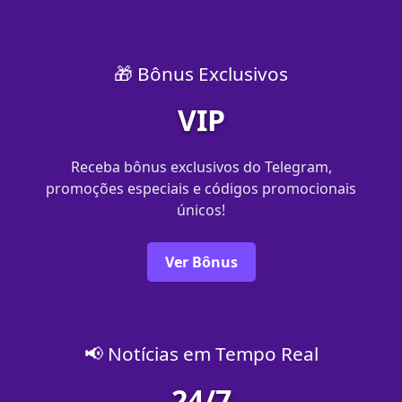
🎁 Bônus Exclusivos
VIP
Receba bônus exclusivos do Telegram,
promoções especiais e códigos promocionais
únicos!
Ver Bônus
📢 Notícias em Tempo Real
24/7