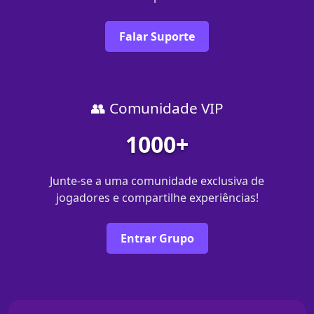
Falar Suporte
👥 Comunidade VIP
1000+
Junte-se a uma comunidade exclusiva de
jogadores e compartilhe experiências!
Entrar Grupo