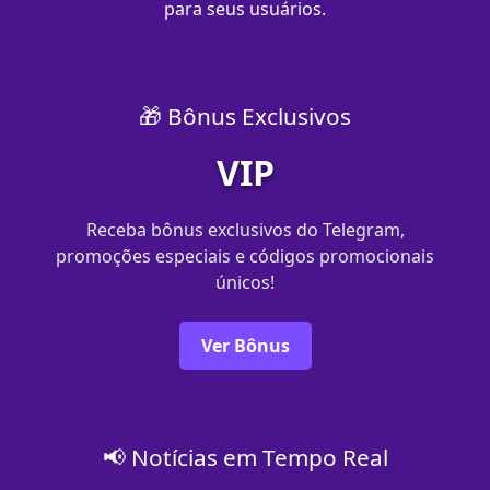
para seus usuários.
🎁 Bônus Exclusivos
VIP
Receba bônus exclusivos do Telegram,
promoções especiais e códigos promocionais
únicos!
Ver Bônus
📢 Notícias em Tempo Real