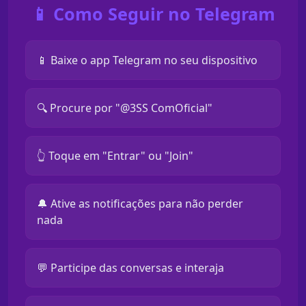
📱 Como Seguir no Telegram
📱 Baixe o app Telegram no seu dispositivo
🔍 Procure por "@3SS ComOficial"
👆 Toque em "Entrar" ou "Join"
🔔 Ative as notificações para não perder
nada
💬 Participe das conversas e interaja