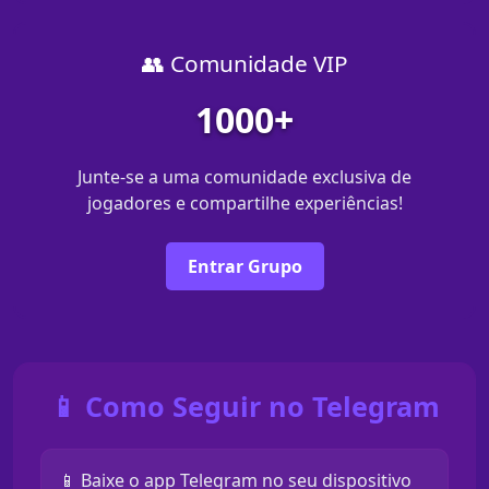
👥 Comunidade VIP
1000+
Junte-se a uma comunidade exclusiva de
jogadores e compartilhe experiências!
Entrar Grupo
📱 Como Seguir no Telegram
📱 Baixe o app Telegram no seu dispositivo