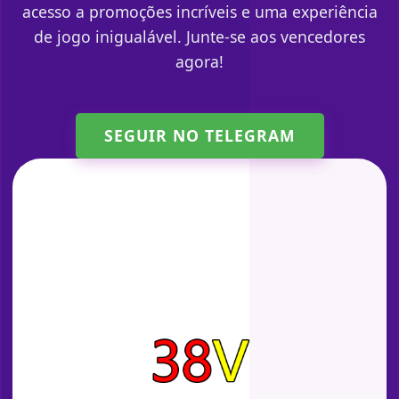
acesso a promoções incríveis e uma experiência
de jogo inigualável. Junte-se aos vencedores
agora!
SEGUIR NO TELEGRAM