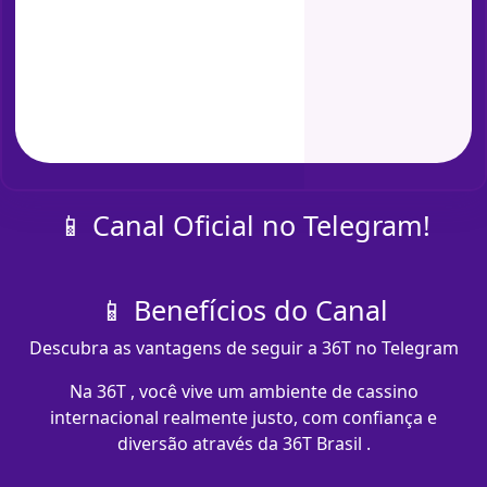
📱 Canal Oficial no Telegram!
📱 Benefícios do Canal
Descubra as vantagens de seguir a 36T no Telegram
Na 36T , você vive um ambiente de cassino
internacional realmente justo, com confiança e
diversão através da 36T Brasil .