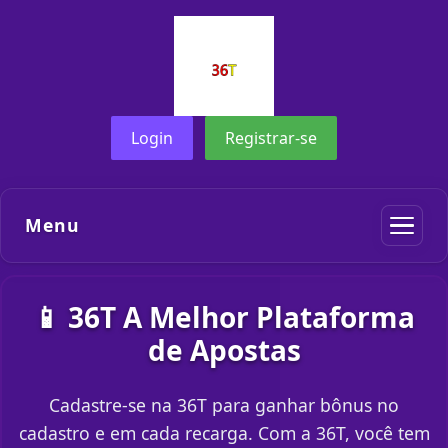
Login
Registrar-se
Menu
📱 36T A Melhor Plataforma
de Apostas
Cadastre-se na 36T para ganhar bônus no
cadastro e em cada recarga. Com a 36T, você tem