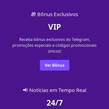
🎁 Bônus Exclusivos
VIP
Receba bônus exclusivos do Telegram,
promoções especiais e códigos promocionais
únicos!
Ver Bônus
📢 Notícias em Tempo Real
24/7