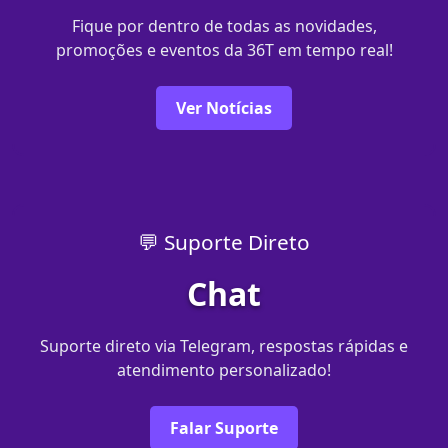
Fique por dentro de todas as novidades,
promoções e eventos da 36T em tempo real!
Ver Notícias
💬 Suporte Direto
Chat
Suporte direto via Telegram, respostas rápidas e
atendimento personalizado!
Falar Suporte