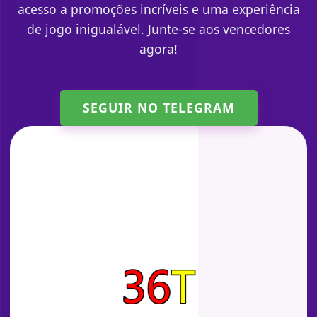
acesso a promoções incríveis e uma experiência
de jogo inigualável. Junte-se aos vencedores
agora!
SEGUIR NO TELEGRAM