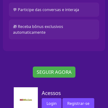
💬 Participe das conversas e interaja
🎁 Receba bônus exclusivos
automaticamente
SEGUIR AGORA
Acessos
Login
Registrar-se