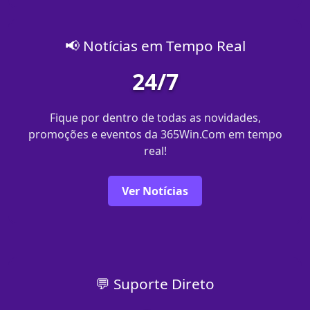
📢 Notícias em Tempo Real
24/7
Fique por dentro de todas as novidades,
promoções e eventos da 365Win.Com em tempo
real!
Ver Notícias
💬 Suporte Direto