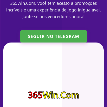
365Win.Com, você tem acesso a promoções
incríveis e uma experiência de jogo inigualável.
Junte-se aos vencedores agora!
SEGUIR NO TELEGRAM