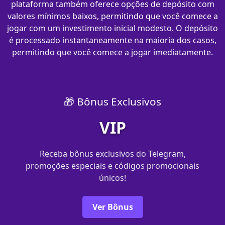
plataforma também oferece opções de depósito com
valores mínimos baixos, permitindo que você comece a
jogar com um investimento inicial modesto. O depósito
é processado instantaneamente na maioria dos casos,
permitindo que você comece a jogar imediatamente.
🎁 Bônus Exclusivos
VIP
Receba bônus exclusivos do Telegram,
promoções especiais e códigos promocionais
únicos!
Ver Bônus