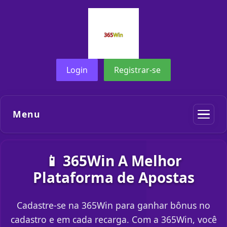
Login
Registrar-se
Menu
📱 365Win A Melhor
Plataforma de Apostas
Cadastre-se na 365Win para ganhar bônus no
cadastro e em cada recarga. Com a 365Win, você