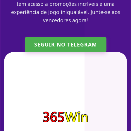
tem acesso a promoções incríveis e uma
experiência de jogo inigualável. Junte-se aos
vencedores agora!
SEGUIR NO TELEGRAM