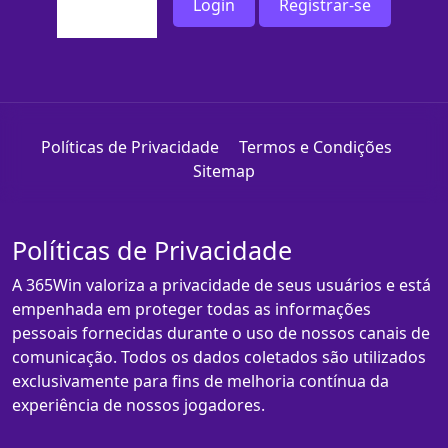
Login
Registrar-se
Políticas de Privacidade
Termos e Condições
Sitemap
Políticas de Privacidade
A 365Win valoriza a privacidade de seus usuários e está
empenhada em proteger todas as informações
pessoais fornecidas durante o uso de nossos canais de
comunicação. Todos os dados coletados são utilizados
exclusivamente para fins de melhoria contínua da
experiência de nossos jogadores.