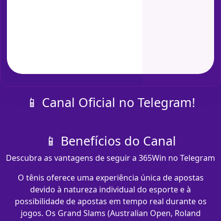
📱 Canal Oficial no Telegram!
📱 Benefícios do Canal
Descubra as vantagens de seguir a 365Win no Telegram
O tênis oferece uma experiência única de apostas
devido à natureza individual do esporte e à
possibilidade de apostas em tempo real durante os
jogos. Os Grand Slams (Australian Open, Roland