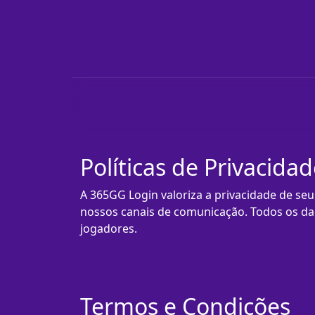
Políticas de Privacida
A 365GG Login valoriza a privacidade de se
nossos canais de comunicação. Todos os dad
jogadores.
Termos e Condições