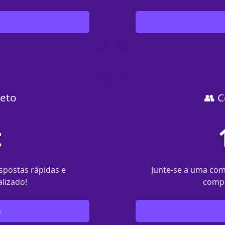
reto
👥 
t
espostas rápidas e
Junte-se a uma com
lizado!
compa
e