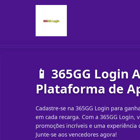
📱 365GG Login 
Plataforma de A
Cadastre-se na 365GG Login para ganha
em cada recarga. Com a 365GG Login, v
promoções incríveis e uma experiência d
Junte-se aos vencedores agora!