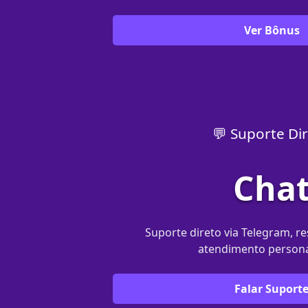
Ver Bônus
💬 Suporte Di
Cha
Suporte direto via Telegram, r
atendimento persona
Falar Suport