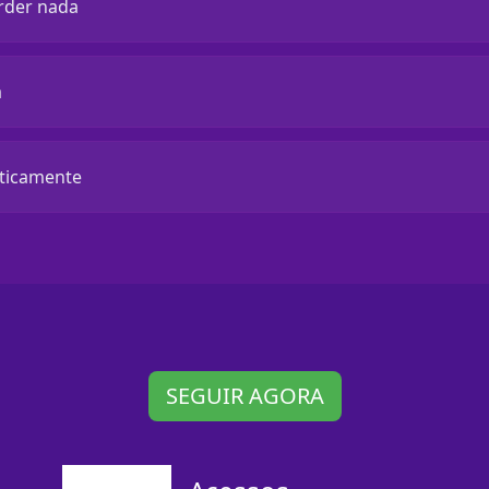
erder nada
a
aticamente
SEGUIR AGORA