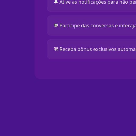
🔔 Ative as notificações para não p
💬 Participe das conversas e interaj
🎁 Receba bônus exclusivos autom