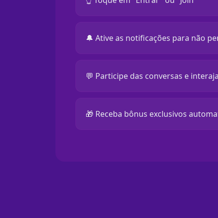
👆 Toque em "Entrar" ou "Join"
🔔 Ative as notificações para não p
💬 Participe das conversas e interaj
🎁 Receba bônus exclusivos autom