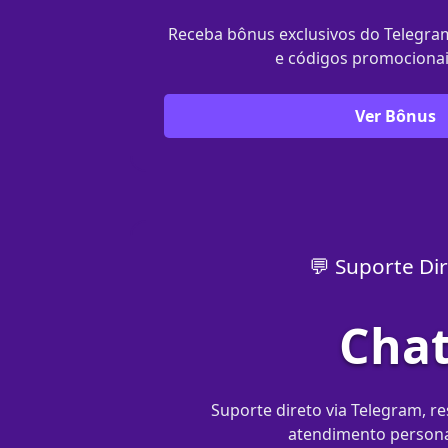
Receba bônus exclusivos do Telegra
e códigos promocionai
Ver Bônus
💬 Suporte Di
Cha
Suporte direto via Telegram, r
atendimento persona