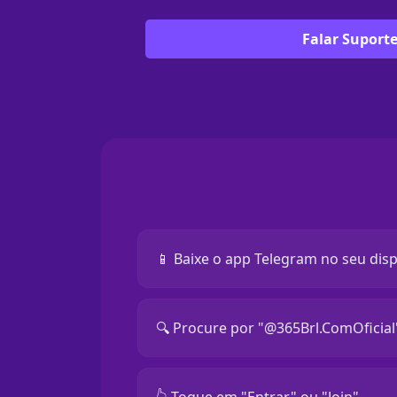
Falar Suport
📱 Baixe o app Telegram no seu disp
🔍 Procure por "@365Brl.ComOficial