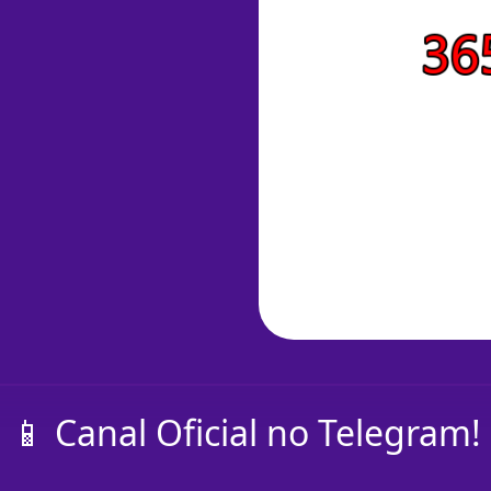
📱 Canal Oficial no Telegram!