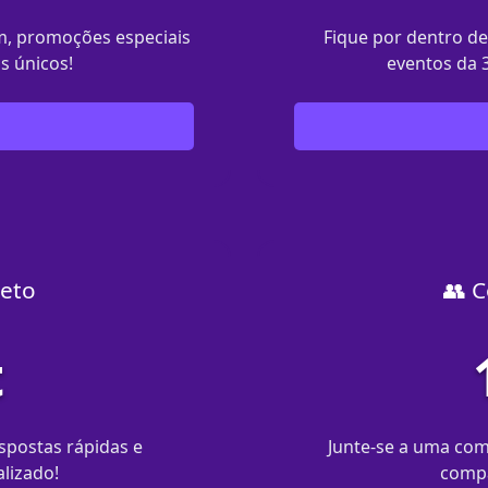
m, promoções especiais
Fique por dentro d
s únicos!
eventos da 
reto
👥 
t
espostas rápidas e
Junte-se a uma com
lizado!
compa