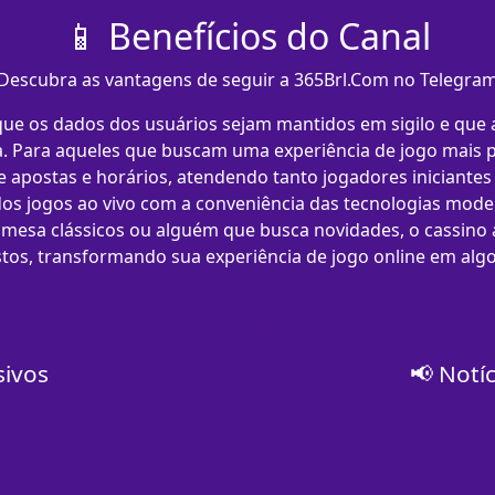
📱 Benefícios do Canal
Descubra as vantagens de seguir a 365Brl.Com no Telegra
que os dados dos usuários sejam mantidos em sigilo e que 
 Para aqueles que buscam uma experiência de jogo mais pe
e apostas e horários, atendendo tanto jogadores iniciante
s jogos ao vivo com a conveniência das tecnologias moder
 mesa clássicos ou alguém que busca novidades, o cassino 
tos, transformando sua experiência de jogo online em alg
sivos
📢 Notí