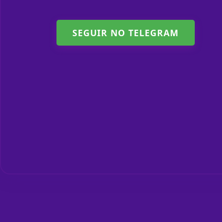
SEGUIR NO TELEGRAM