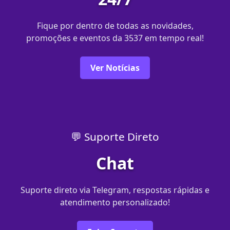
Fique por dentro de todas as novidades,
promoções e eventos da 3537 em tempo real!
Ver Notícias
💬 Suporte Direto
Chat
Suporte direto via Telegram, respostas rápidas e
atendimento personalizado!