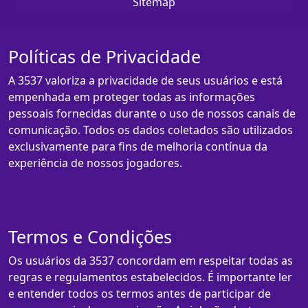
Sitemap
Políticas de Privacidade
A 3537 valoriza a privacidade de seus usuários e está
empenhada em proteger todas as informações
pessoais fornecidas durante o uso de nossos canais de
comunicação. Todos os dados coletados são utilizados
exclusivamente para fins de melhoria contínua da
experiência de nossos jogadores.
Termos e Condições
Os usuários da 3537 concordam em respeitar todas as
regras e regulamentos estabelecidos. É importante ler
e entender todos os termos antes de participar de