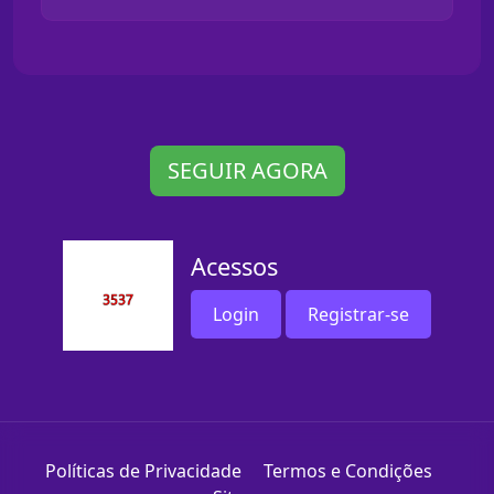
SEGUIR AGORA
Acessos
Login
Registrar-se
Políticas de Privacidade
Termos e Condições