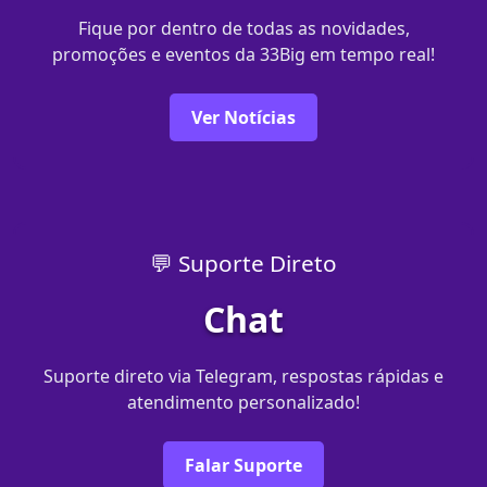
Fique por dentro de todas as novidades,
promoções e eventos da 33Big em tempo real!
Ver Notícias
💬 Suporte Direto
Chat
Suporte direto via Telegram, respostas rápidas e
atendimento personalizado!
Falar Suporte