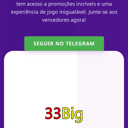
tem acesso a promoções incríveis e uma
experiência de jogo inigualável. Junte-se aos
vencedores agora!
SEGUIR NO TELEGRAM