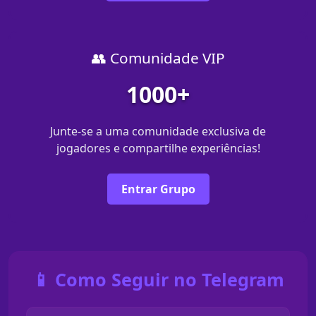
👥 Comunidade VIP
1000+
Junte-se a uma comunidade exclusiva de
jogadores e compartilhe experiências!
Entrar Grupo
📱 Como Seguir no Telegram