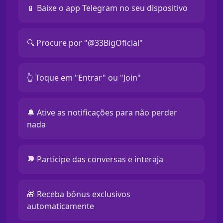
📱 Baixe o app Telegram no seu dispositivo
🔍 Procure por "@33BigOficial"
👆 Toque em "Entrar" ou "Join"
🔔 Ative as notificações para não perder
nada
💬 Participe das conversas e interaja
🎁 Receba bônus exclusivos
automaticamente